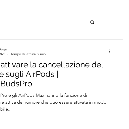
Dogar
2023
Tempo di lettura: 2 min
ttivare la cancellazione del
 sugli AirPods |
rBudsPro
 Pro e gli AirPods Max hanno la funzione di
ne attiva del rumore che può essere attivata in modo
ile...