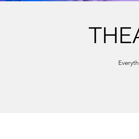
THE
Everyth