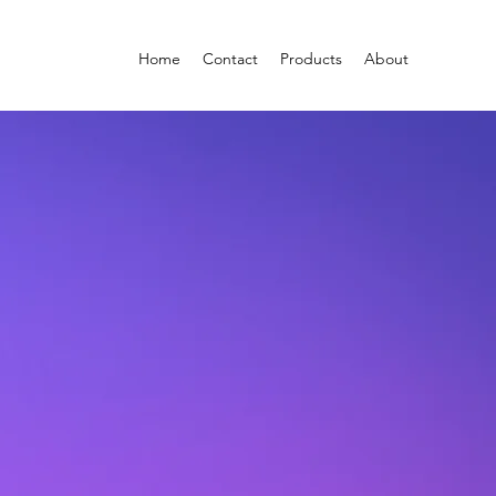
Home
Contact
Products
About