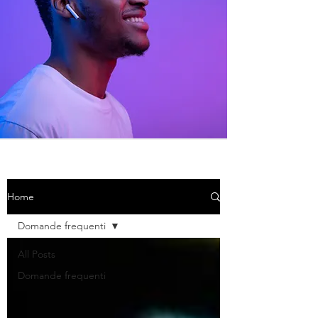
Home
Domande frequenti
All Posts
Domande frequenti