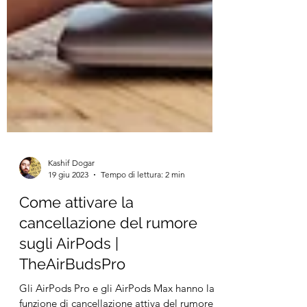
Kashif Dogar
19 giu 2023
Tempo di lettura: 2 min
Come attivare la
cancellazione del rumore
sugli AirPods |