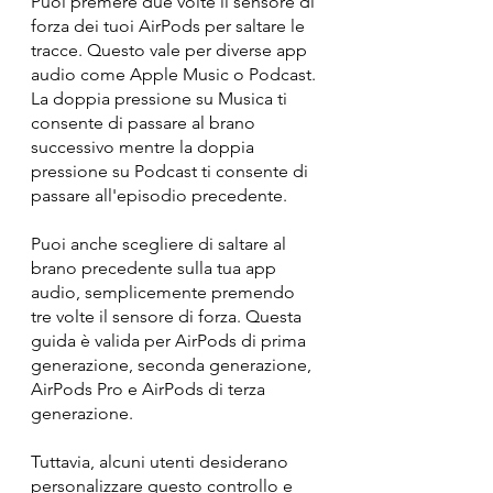
Puoi premere due volte il sensore di 
forza dei tuoi AirPods per saltare le 
tracce. Questo vale per diverse app 
audio come Apple Music o Podcast. 
La doppia pressione su Musica ti 
consente di passare al brano 
successivo mentre la doppia 
pressione su Podcast ti consente di 
passare all'episodio precedente.
Puoi anche scegliere di saltare al 
brano precedente sulla tua app 
audio, semplicemente premendo 
tre volte il sensore di forza. Questa 
guida è valida per AirPods di prima 
generazione, seconda generazione, 
AirPods Pro e AirPods di terza 
generazione.
Tuttavia, alcuni utenti desiderano 
personalizzare questo controllo e 