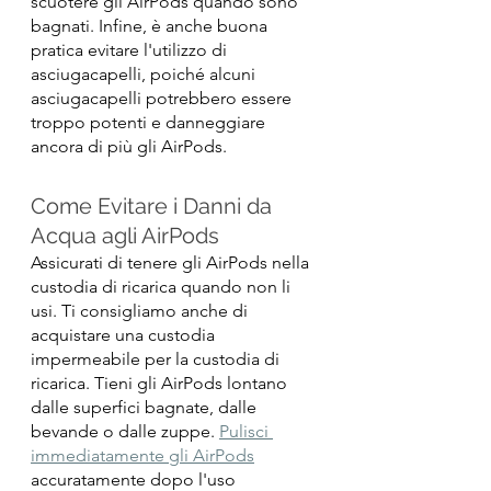
scuotere gli AirPods quando sono 
bagnati. Infine, è anche buona 
pratica evitare l'utilizzo di 
asciugacapelli, poiché alcuni 
asciugacapelli potrebbero essere 
troppo potenti e danneggiare 
ancora di più gli AirPods.
Come Evitare i Danni da 
Acqua agli AirPods
Assicurati di tenere gli AirPods nella 
custodia di ricarica quando non li 
usi. Ti consigliamo anche di 
acquistare una custodia 
impermeabile per la custodia di 
ricarica. Tieni gli AirPods lontano 
dalle superfici bagnate, dalle 
bevande o dalle zuppe. 
Pulisci 
immediatamente gli AirPods
accuratamente dopo l'uso 