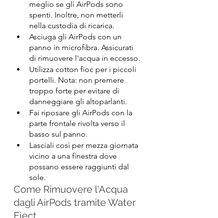
meglio se gli AirPods sono 
spenti. Inoltre, non metterli 
nella custodia di ricarica.
Asciuga gli AirPods con un 
panno in microfibra. Assicurati 
di rimuovere l'acqua in eccesso.
Utilizza cotton fioc per i piccoli 
portelli. Nota: non premere 
troppo forte per evitare di 
danneggiare gli altoparlanti.
Fai riposare gli AirPods con la 
parte frontale rivolta verso il 
basso sul panno.
Lasciali così per mezza giornata 
vicino a una finestra dove 
possano essere raggiunti dal 
sole.
Come Rimuovere l'Acqua 
dagli AirPods tramite Water 
Eject