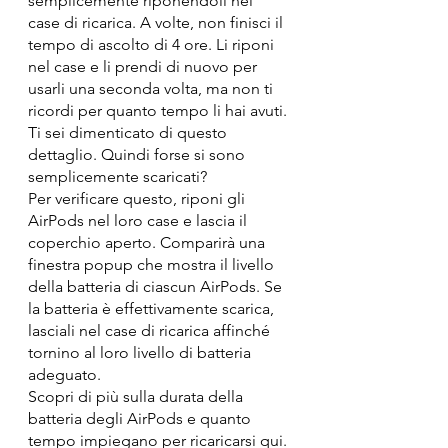
semplicemente riponendoli nel 
case di ricarica. A volte, non finisci il 
tempo di ascolto di 4 ore. Li riponi 
nel case e li prendi di nuovo per 
usarli una seconda volta, ma non ti 
ricordi per quanto tempo li hai avuti. 
Ti sei dimenticato di questo 
dettaglio. Quindi forse si sono 
semplicemente scaricati?
Per verificare questo, riponi gli 
AirPods nel loro case e lascia il 
coperchio aperto. Comparirà una 
finestra popup che mostra il livello 
della batteria di ciascun AirPods. Se 
la batteria è effettivamente scarica, 
lasciali nel case di ricarica affinché 
tornino al loro livello di batteria 
adeguato.
Scopri di più sulla durata della 
batteria degli AirPods e quanto 
tempo impiegano per ricaricarsi qui.