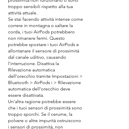
prossimità non funzionano o sono 
troppo sensibili rispetto alla tua 
attività attuale.
Se stai facendo attività intense come 
correre in montagna o saltare la 
corda, i tuoi AirPods potrebbero 
non rimanere fermi. Questo 
potrebbe spostare i tuoi AirPods e 
allontanare il sensore di prossimità 
dal canale uditivo, causando 
l'interruzione. Disattiva la 
Rilevazione automatica 
dell'orecchio tramite Impostazioni > 
Bluetooth > AirPods i > Rilevazione 
automatica dell'orecchio deve 
essere disattivata.
Un'altra ragione potrebbe essere 
che i tuoi sensori di prossimità sono 
troppo sporchi. Se il cerume, la 
polvere o altre impurità ostruiscono 
i sensori di prossimità, non 