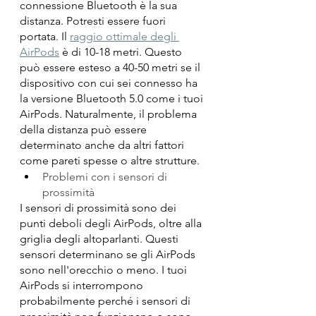
connessione Bluetooth è la sua 
distanza. Potresti essere fuori 
portata. Il 
raggio ottimale degli 
AirPods
 è di 10-18 metri. Questo 
può essere esteso a 40-50 metri se il 
dispositivo con cui sei connesso ha 
la versione Bluetooth 5.0 come i tuoi 
AirPods. Naturalmente, il problema 
della distanza può essere 
determinato anche da altri fattori 
come pareti spesse o altre strutture.
Problemi con i sensori di 
prossimità
I sensori di prossimità sono dei 
punti deboli degli AirPods, oltre alla 
griglia degli altoparlanti. Questi 
sensori determinano se gli AirPods 
sono nell'orecchio o meno. I tuoi 
AirPods si interrompono 
probabilmente perché i sensori di 